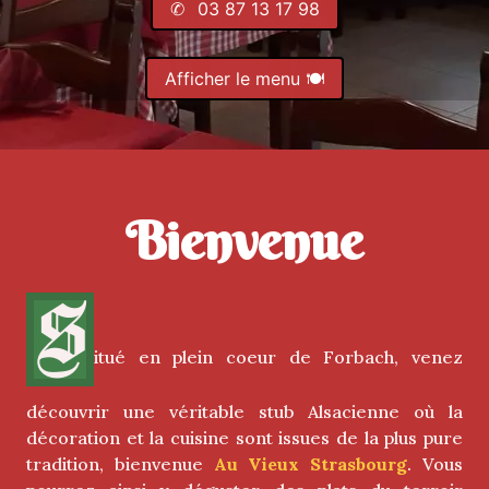
✆
⠀03 87 13 17 98
Afficher le menu 🍽️
Bienvenue
S
itué en plein coeur de Forbach, venez
découvrir une véritable stub Alsacienne où la
décoration et la cuisine sont issues de la plus pure
tradition, bienvenue
Au Vieux Strasbourg
. Vous