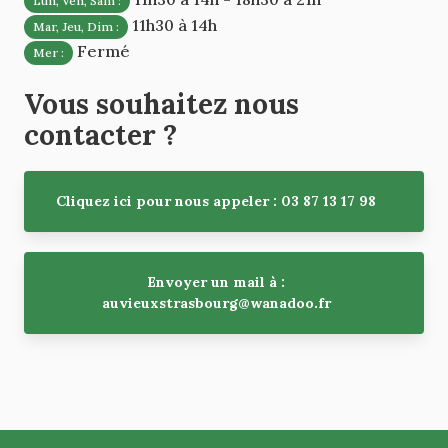
Lun, Ven, Sam :
11h30 à 14h
Mar, Jeu, Dim :
Fermé
Mer :
Vous souhaitez nous
contacter ?
Cliquez ici pour nous appeler : 03 87 13 17 98
Envoyer un mail à :
auvieuxstrasbourg@wanadoo.fr