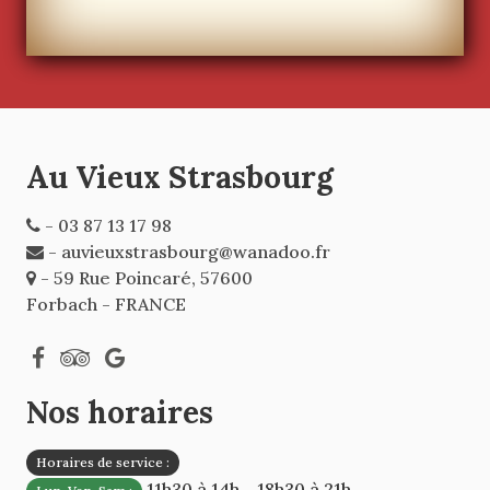
Au Vieux Strasbourg
- 03 87 13 17 98
- auvieuxstrasbourg@wanadoo.fr
- 59 Rue Poincaré, 57600
Forbach - FRANCE
Nos horaires
Horaires de service :
11h30 à 14h - 18h30 à 21h